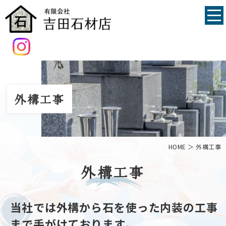
外構工事
HOME
＞ 外構工事
外構工事
当社では外構から石を使った内装の工事
まで手がけております。