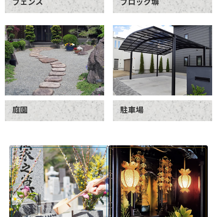
フェンス
ブロック塀
庭園
駐車場