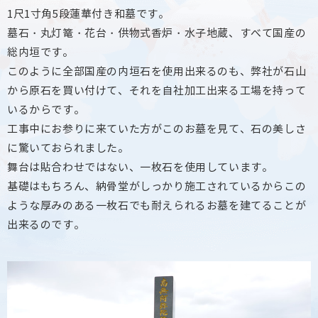
1尺1寸角5段蓮華付き和墓です。
墓石・丸灯篭・花台・供物式香炉・水子地蔵、すべて国産の
総内垣です。
このように全部国産の内垣石を使用出来るのも、弊社が石山
から原石を買い付けて、それを自社加工出来る工場を持って
いるからです。
工事中にお参りに来ていた方がこのお墓を見て、石の美しさ
に驚いておられました。
舞台は貼合わせではない、一枚石を使用しています。
基礎はもちろん、納骨堂がしっかり施工されているからこの
ような厚みのある一枚石でも耐えられるお墓を建てることが
出来るのです。