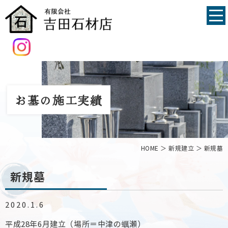
お墓の施工実績
HOME
＞ 新規建立 ＞ 新規墓
新規墓
2020.1.6
平成28年6月建立（場所＝中津の蠣瀬）