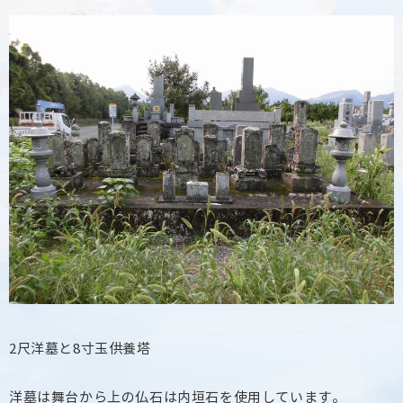
2尺洋墓と8寸玉供養塔
洋墓は舞台から上の仏石は内垣石を使用しています。