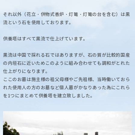
それ以外（花立・供物式香炉・灯篭・灯篭の台を含む）は黒
流という石を使用しております。
供養塔はすべて黒流で仕上げています。
黒流は中国で採れる石ではありますが、石の質が比較的国産
の内垣石に近いためこのように組み合わせても調和がとれた
仕上がりになります。
ここのお墓は施主様の祖父母様やご先祖様、当時働いておら
れた使用人の方のお墓など個人墓がかなりあった為にこれら
を1つにまとめて供養塔を建立致しました。