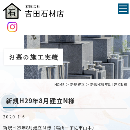
お墓の施工実績
HOME
＞ 新規建立 ＞ 新規H29年8月建立N様
新規H29年8月建立N様
2020.1.6
新規Ｈ29年8月建立Ｎ様（場所＝宇佐市山本）