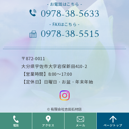
- お電話はこちら -
0978-38-5633
- FAXはこちら -
0978-38-5515
〒872-0011
大分県宇佐市大字岩保新田410-2
【営業時間】8:00～17:00
【定休日】日曜日・お盆・年末年始
© 有限会社吉田石材店
電話
アクセス
メール
ページトップ